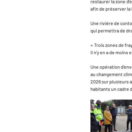
restaurer la zone d
afin de préserver la
Une rivière de cont
qui permettra de dr
« Trois zones de fr
il n’y en a de moins 
Une opération d’enve
au changement clima
2026 sur plusieurs an
habitants un cadre d