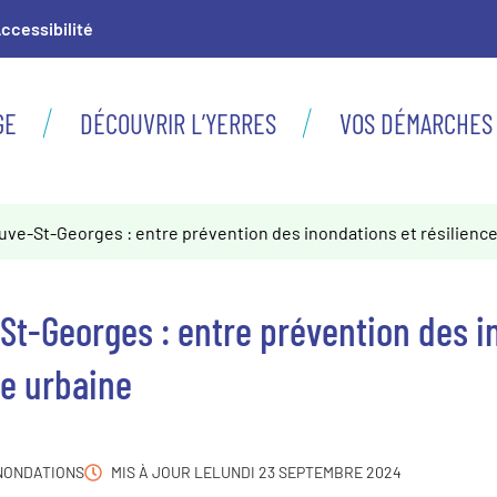
ccessibilité
GE
DÉCOUVRIR L’YERRES
VOS DÉMARCHES
uve-St-Georges : entre prévention des inondations et résilienc
-St-Georges : entre prévention des 
ce urbaine
INONDATIONS
MIS À JOUR LE
LUNDI 23 SEPTEMBRE 2024