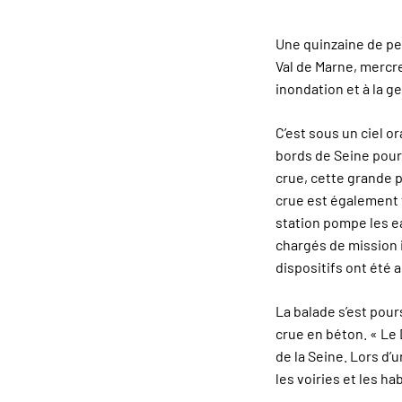
Une quinzaine de pe
Val de Marne, mercre
inondation et à la ge
C’est sous un ciel o
bords de Seine pour 
crue, cette grande 
crue est également 
station pompe les ea
chargés de mission i
dispositifs ont été 
La balade s’est pour
crue en béton. « Le
de la Seine. Lors d’
les voiries et les ha