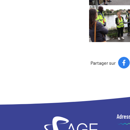
Partager sur
Adres