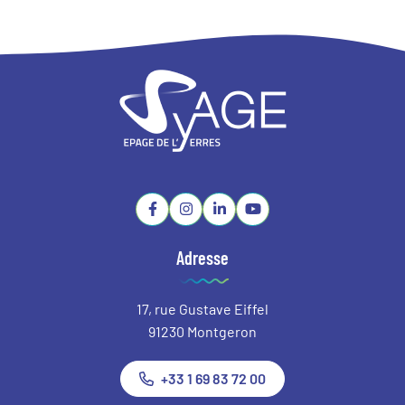
Lien vers le compte Facebook
Lien vers le compte Instagram
Lien vers le compte Linkedin
Lien vers la chaîne Youtube
Adresse
17, rue Gustave Eiffel
91230 Montgeron
+33 1 69 83 72 00