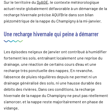
Sur le territoire du
SyAGE
, le contexte météorologique
actuel reste globalement défavorable à un démarrage de la
recharge hivernale précise AQUI’Brie dans son bilan
piézométrique de la nappe du Champigny à la mi-janvier.
Une recharge hivernale qui peine à démarrer
Les épisodes neigeux de janvier ont contribué à humidifier
fortement les sols, entraînant localement une reprise du
drainage, une réaction de certains cours d’eau et une
recharge très ponctuelle des nappes. En revanche,
l’absence de pluies régulières depuis ne permet ni un
drainage généralisé des sols, ni une hausse durable des
débits des rivières. Dans ces conditions, la recharge
hivernale de la nappe du Champigny ne peut pas réellement
s’amorcer, et la nappe reste majoritairement en phase de
vidange.