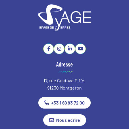
Lien vers le compte Facebook
Lien vers le compte Instagram
Lien vers le compte Linkedin
Lien vers la chaîne Youtube
Adresse
17, rue Gustave Eiffel
91230 Montgeron
+33 1 69 83 72 00
Nous écrire